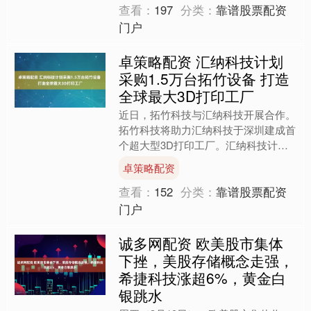
查看：
197
分类：
靠谱股票配资
门户
卓策略配资 汇纳科技计划
采购1.5万台拓竹设备 打造
全球最大3D打印工厂
近日，拓竹科技与汇纳科技开展合作。
拓竹科技将助力汇纳科技于深圳建成首
个超大型3D打印工厂。汇纳科技计划
在2026年一季度前布局1.5万台拓竹3D
卓策略配资
打印机，项目投产....
查看：
152
分类：
靠谱股票配资
门户
诚多网配资 欧美股市集体
下挫，美股存储概念走强，
希捷科技涨超6%，黄金白
银跳水