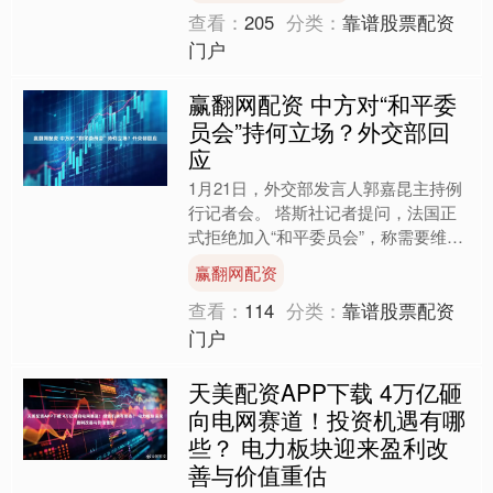
查看：
205
分类：
靠谱股票配资
门户
赢翻网配资 中方对“和平委
员会”持何立场？外交部回
应
1月21日，外交部发言人郭嘉昆主持例
行记者会。 塔斯社记者提问，法国正
式拒绝加入“和平委员会”，称需要维护
联合国的原则，中方对该委员会持何立
赢翻网配资
场？中方是否认为此类....
查看：
114
分类：
靠谱股票配资
门户
天美配资APP下载 4万亿砸
向电网赛道！投资机遇有哪
些？ 电力板块迎来盈利改
善与价值重估