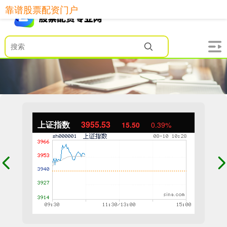
靠谱股票配资门户
上证指数
3955.53
15.50
0.39%