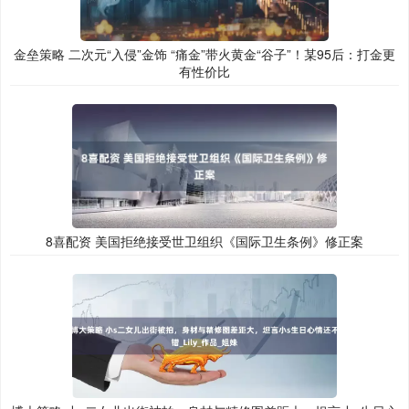
金垒策略 二次元“入侵”金饰 “痛金”带火黄金“谷子”！某95后：打金更
有性价比
8喜配资 美国拒绝接受世卫组织《国际卫生条例》修正案