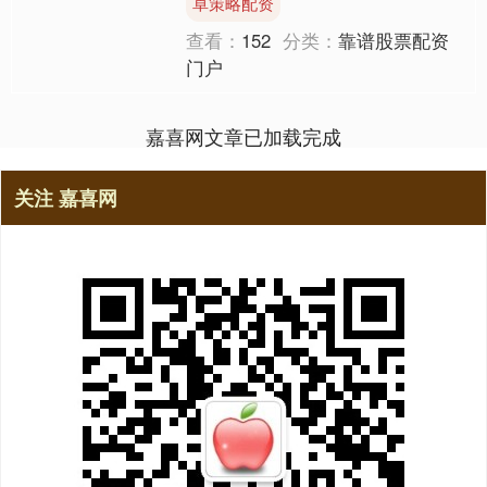
卓策略配资
打印机，项目投产....
查看：
152
分类：
靠谱股票配资
门户
嘉喜网文章已加载完成
关注 嘉喜网