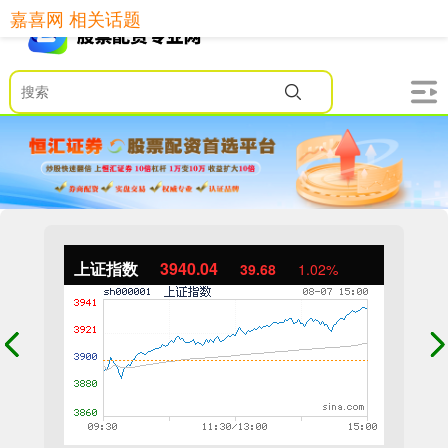
嘉喜网 相关话题
上证指数
3940.04
39.68
1.02%