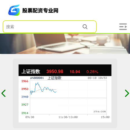
上证指数
3950.98
10.94
0.28%