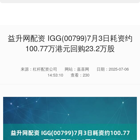
益升网配资 IGG(00799)7月3日耗资约
100.77万港元回购23.2万股
来源：杠杆配资公司
网站：嘉喜网
日期：2025-07-06
14:53:10
查看：230