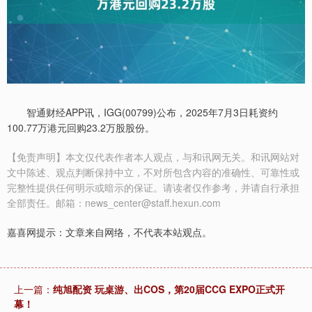
智通财经APP讯，IGG(00799)公布，2025年7月3日耗资约
100.77万港元回购23.2万股股份。
【免责声明】本文仅代表作者本人观点，与和讯网无关。和讯网站对
文中陈述、观点判断保持中立，不对所包含内容的准确性、可靠性或
完整性提供任何明示或暗示的保证。请读者仅作参考，并请自行承担
全部责任。邮箱：news_center@staff.hexun.com
嘉喜网提示：文章来自网络，不代表本站观点。
上一篇：
纯旭配资 玩桌游、出COS，第20届CCG EXPO正式开
幕！