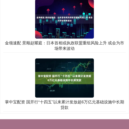
金领速配 景顺赵耀庭：日本首相或执政联盟重组风险上升 或会为市
场带来波动
掌中宝配资 国开行“十四五”以来累计发放超6万亿元基础设施中长期
贷款