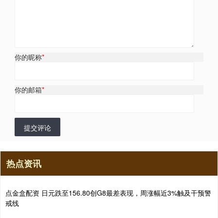
你的昵称
*
你的邮箱
*
提交评论
热点资讯
点金盒配资 日元跌至156.80创G8最差表现，周涨幅近3%触及干预警
戒线