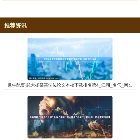
推荐资讯
世牛配资 武大杨某某学位论文本校下载排名第4_江湖_名气_网友