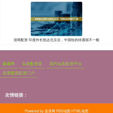
浙商配资 印度外长抵达北京后，中国给的待遇很不一般
嘉喜网
实盘配资盘
国内实盘配资平台
靠谱股票配资门户
友情链接：
Powered by
嘉喜网
RSS地图
HTML地图