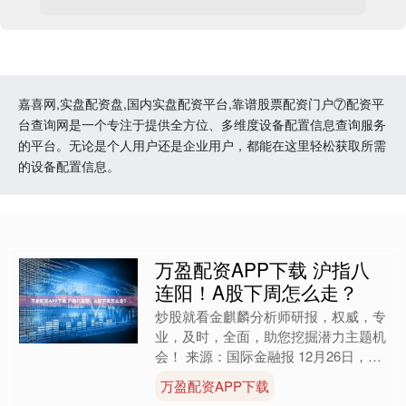
嘉喜网,实盘配资盘,国内实盘配资平台,靠谱股票配资门户⑦配资平
台查询网是一个专注于提供全方位、多维度设备配置信息查询服务
的平台。无论是个人用户还是企业用户，都能在这里轻松获取所需
的设备配置信息。
万盈配资APP下载 沪指八
连阳！A股下周怎么走？
炒股就看金麒麟分析师研报，权威，专
业，及时，全面，助您挖掘潜力主题机
会！ 来源：国际金融报 12月26日，A
股三大指数小幅收红，为本周行情收
万盈配资APP下载
官，沪指日线拉出八连....