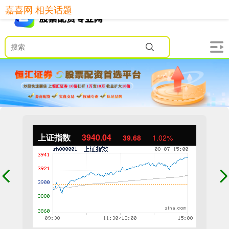
嘉喜网 相关话题
上证指数
3940.04
39.68
1.02%