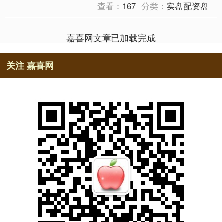
查看：
167
分类：
实盘配资盘
嘉喜网文章已加载完成
关注 嘉喜网