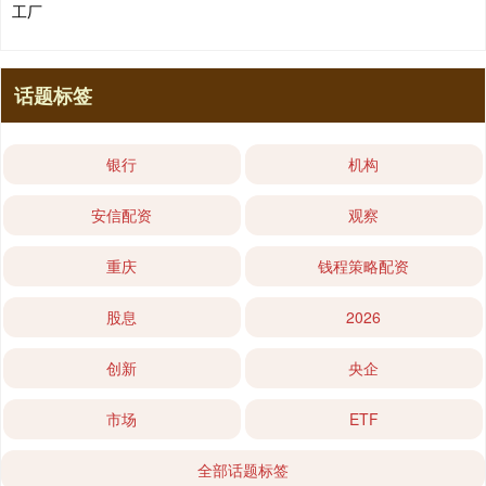
工厂
话题标签
银行
机构
安信配资
观察
重庆
钱程策略配资
股息
2026
创新
央企
市场
ETF
全部话题标签