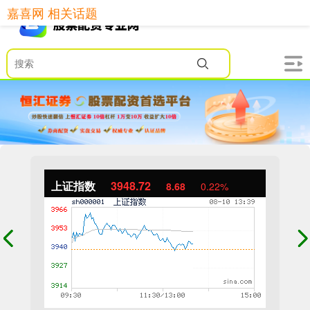
嘉喜网 相关话题
上证指数
3948.72
8.68
0.22%