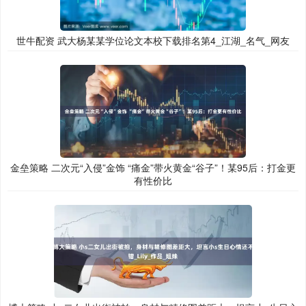
世牛配资 武大杨某某学位论文本校下载排名第4_江湖_名气_网友
金垒策略 二次元“入侵”金饰 “痛金”带火黄金“谷子”！某95后：打金更
有性价比