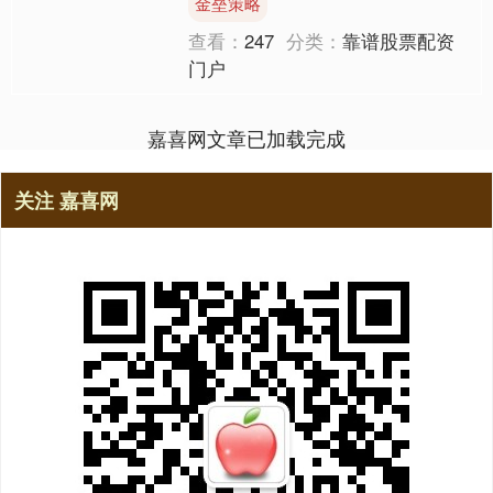
金垒策略
克1000元，“高攀不....
查看：
247
分类：
靠谱股票配资
门户
嘉喜网文章已加载完成
关注 嘉喜网