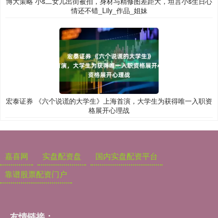
博大策略 小s二女儿出街被拍，身材与精修图差距大，坦言小s生日心
情还不错_Lily_作品_姐妹
宏泰证券 《六个说谎的大学生》上海首演，大学生为获得唯一入职资
格展开心理战
嘉喜网
实盘配资盘
国内实盘配资平台
靠谱股票配资门户
友情链接：