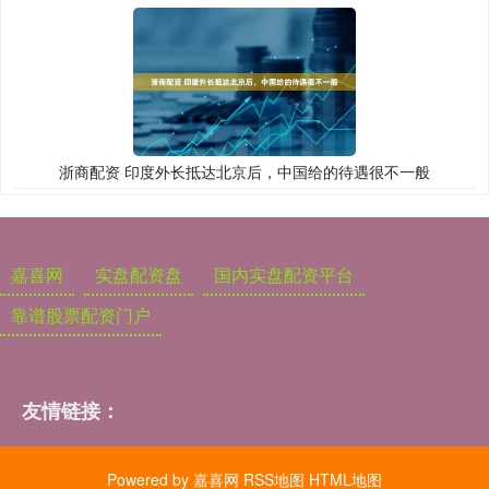
浙商配资 印度外长抵达北京后，中国给的待遇很不一般
嘉喜网
实盘配资盘
国内实盘配资平台
靠谱股票配资门户
友情链接：
Powered by
嘉喜网
RSS地图
HTML地图