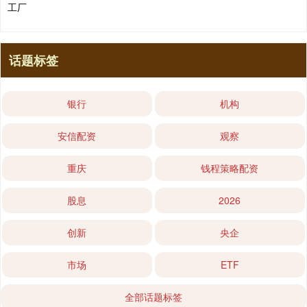
工厂
话题标签
银行
机构
安信配资
观察
重庆
钱程策略配资
股息
2026
创新
央企
市场
ETF
全部话题标签