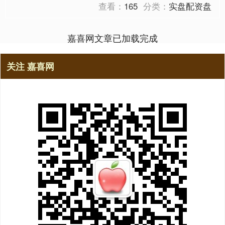
查看：
165
分类：
实盘配资盘
嘉喜网文章已加载完成
关注 嘉喜网