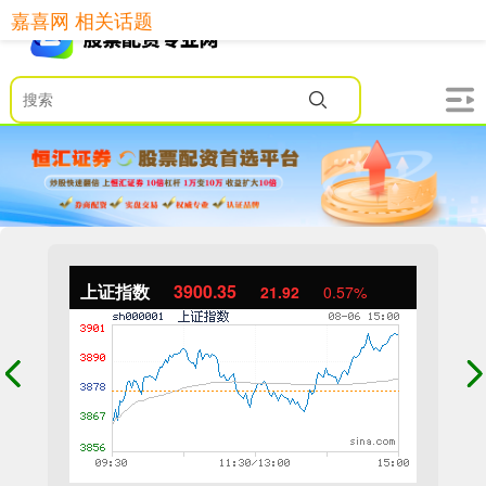
嘉喜网 相关话题
上证指数
3900.35
21.92
0.57%