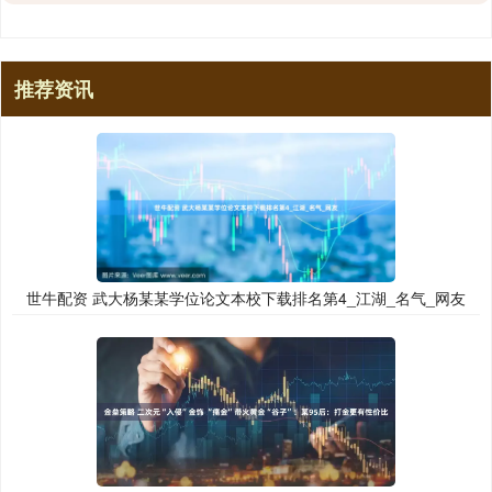
推荐资讯
世牛配资 武大杨某某学位论文本校下载排名第4_江湖_名气_网友