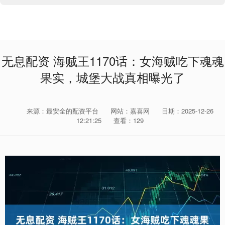
无息配资 海贼王1170话：女海贼吃下魂魂
果实，城堡大战真相曝光了
来源：最安全的配资平台
网站：嘉喜网
日期：2025-12-26
12:21:25
查看：129