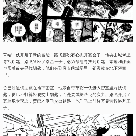
草帽一伙开启了新的冒险，路飞都没有心思开宴会了，他要去城堡里
寻找钥匙。路飞答应了洛基王子，必须帮他寻找到钥匙，索隆和娜美
也跟着前去寻找钥匙，他们来到废弃的城堡里，钥匙就在地下密室
里。
贾巴知道钥匙藏在地下密室，他亲自带草帽一伙进入密室里寻找钥
匙，贾巴不打算轻易交出钥匙，而是要试探路飞的实力。路飞开启了
五档尼卡形态，贾巴才乖乖交出钥匙，他们马上前往冥界营救洛基王
子。