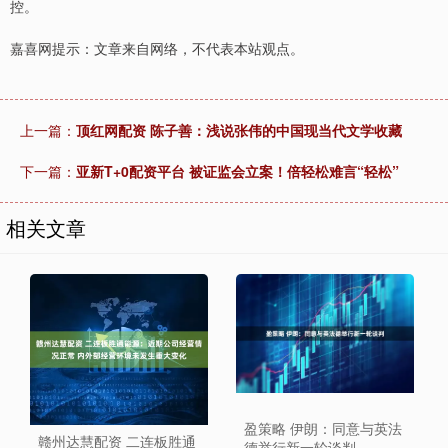
控。
嘉喜网提示：文章来自网络，不代表本站观点。
上一篇：
顶红网配资 陈子善：浅说张伟的中国现当代文学收藏
下一篇：
亚新T+0配资平台 被证监会立案！倍轻松难言“轻松”
相关文章
盈策略 伊朗：同意与英法
赣州达慧配资 二连板胜通
德举行新一轮谈判