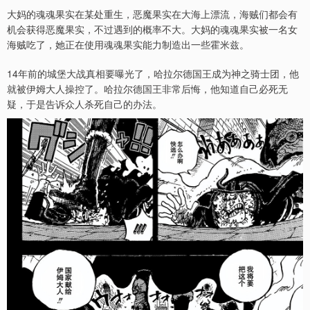
大妈的魂魂果实在某处重生，恶魔果实在大海上漂流，海贼们都会有
机会获得恶魔果实，不过遇到的概率不大。大妈的魂魂果实被一名女
海贼吃了，她正在使用魂魂果实能力制造出一些霍米兹。
14年前的城堡大战真相要曝光了，哈拉尔德国王成为神之骑士团，他
就被伊姆大人操控了。哈拉尔德国王非常后悔，他知道自己必死无
疑，于是告诉众人杀死自己的办法。