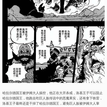
哈拉尔德国王被伊姆大人操控，他正在大开杀戒，洛基王子可以阻止
哈拉尔德国王，他跑去吃巨人族传说中的恶魔果实，还有拿下铁雷，
洛基王子最终还是干掉了哈拉尔德国王，避免巨人族被伊姆大人掌