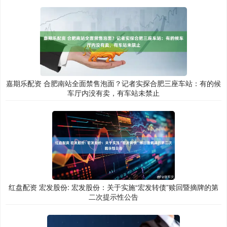
嘉期乐配资 合肥南站全面禁售泡面？记者实探合肥三座车站：有的候
车厅内没有卖，有车站未禁止
红盘配资 宏发股份: 宏发股份：关于实施“宏发转债”赎回暨摘牌的第
二次提示性公告