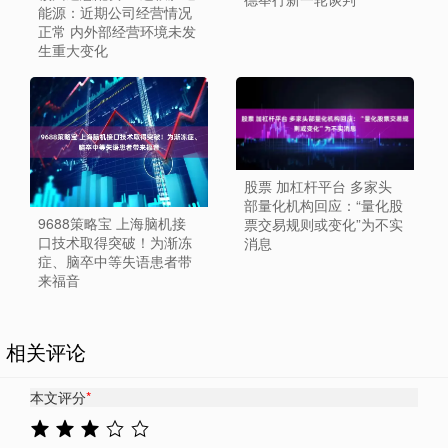
能源：近期公司经营情况
正常 内外部经营环境未发
生重大变化
股票 加杠杆平台 多家头
部量化机构回应：“量化股
9688策略宝 上海脑机接
票交易规则或变化”为不实
口技术取得突破！为渐冻
消息
症、脑卒中等失语患者带
来福音
相关评论
本文评分
*