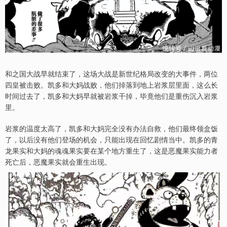
和之国大战早就结束了，这场大战是新世纪格局改变的大事件，两位
四皇被击败。凯多和大妈战败，他们掉落到地上岩浆层里面，这么长
时间过去了，凯多和大妈早就被岩浆干掉，毕竟他们是重伤沉入岩浆
里。
岩浆的温度太高了，凯多和大妈完全没有办法自救，他们最终领盒饭
了，以后没有他们登场的机会，只能出现在回忆剧情当中。凯多的青
龙果实和大妈的魂魂果实要在某个地方重生了，这是恶魔果实能力者
死亡后，恶魔果实就会重生出现。