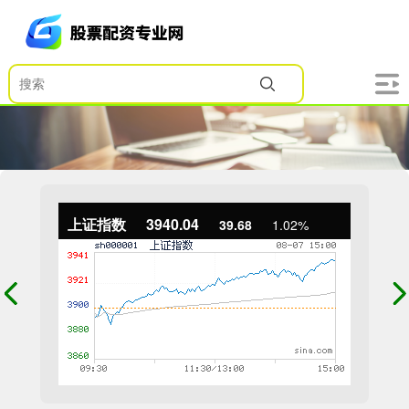
上证指数
3940.04
39.68
1.02%