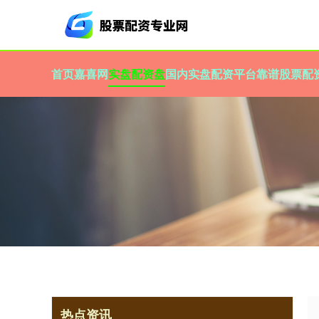
首页
嘉喜网
实盘配资盘
国内实盘配资平台
靠谱股票配
热点资讯