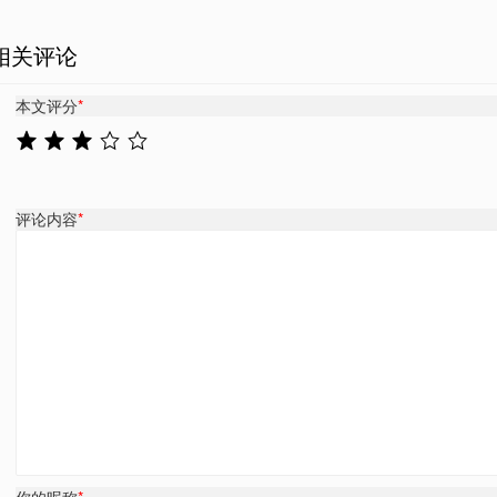
相关评论
本文评分
*
评论内容
*
你的昵称
*