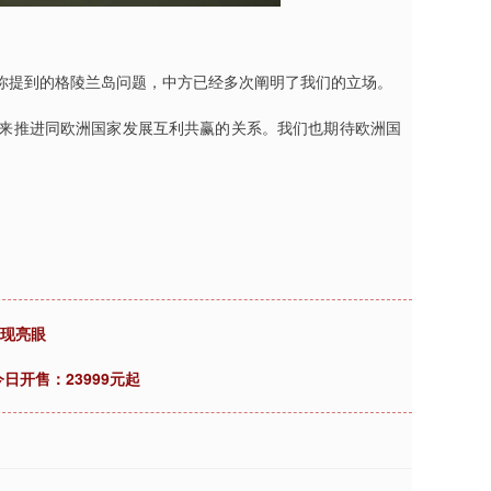
你提到的格陵兰岛问题，中方已经多次阐明了我们的立场。
来推进同欧洲国家发展互利共赢的关系。我们也期待欧洲国
表现亮眼
今日开售：23999元起