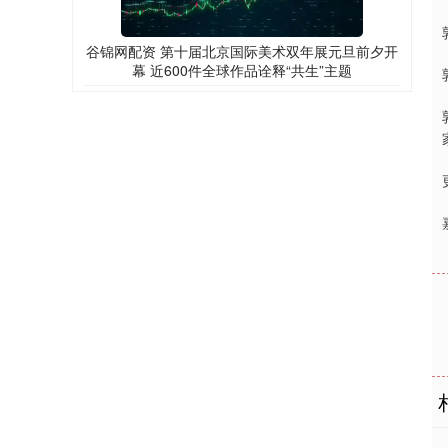
谷锦网配资 第十届北京国际美术双年展元旦前夕开
幕 近600件全球作品诠释“共生”主题