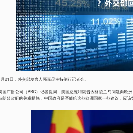
1月21日，外交部发言人郭嘉昆主持例行记者会。
英国广播公司（BBC）记者提问，美国总统特朗普因格陵兰岛问题向欧
特朗普政府的关税措施，中国政府是否能给这些欧洲国家一些建议，应该