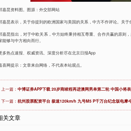
郭嘉昆资料图。图源：外交部网站
郭嘉昆表示，关于你提到的欧洲国家与美国的关系，中方不作评论。关于
郭嘉昆指出，对于中欧关系，中方始终秉持相互尊重、合作共赢的原则，
家能够与中方相向而行。
更多热点速报、权威资讯、深度分析尽在北京日报App
嘉喜网提示：文章来自网络，不代表本站观点。
上一篇：
中博证券APP下载 20岁商竣程再进澳网男单第二轮 中国小将
下一篇：
杭州股票配资平台 极速120km/h 九号M5 P千万台纪念版电摩
相关文章