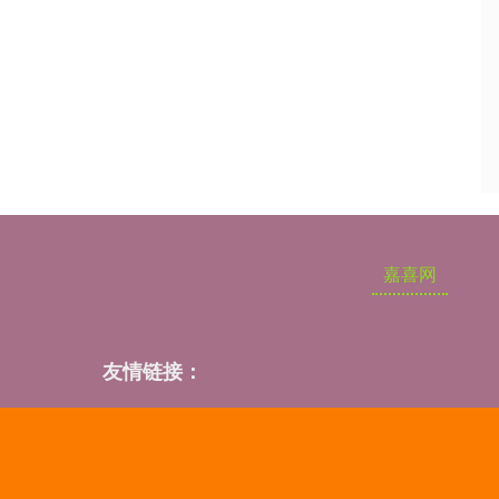
嘉喜网
友情链接：