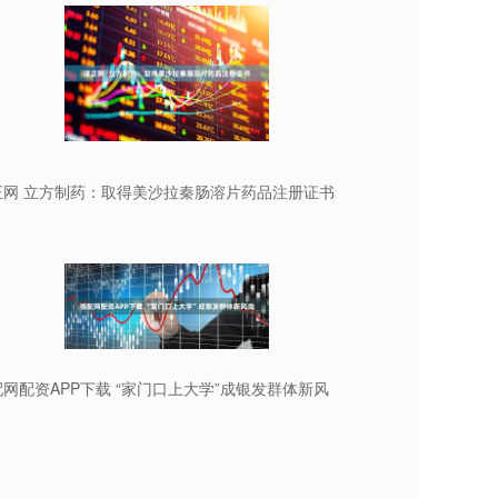
正网 立方制药：取得美沙拉秦肠溶片药品注册证书
网配资APP下载 “家门口上大学”成银发群体新风